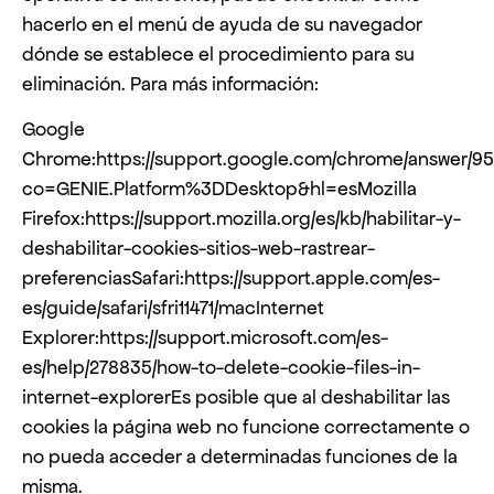
hacerlo en el menú de ayuda de su navegador
dónde se establece el procedimiento para su
eliminación. Para más información:
Google
Chrome:https://support.google.com/chrome/answer/9
co=GENIE.Platform%3DDesktop&hl=esMozilla
Firefox:https://support.mozilla.org/es/kb/habilitar-y-
deshabilitar-cookies-sitios-web-rastrear-
preferenciasSafari:https://support.apple.com/es-
es/guide/safari/sfri11471/macInternet
Explorer:https://support.microsoft.com/es-
es/help/278835/how-to-delete-cookie-files-in-
internet-explorerEs posible que al deshabilitar las
cookies la página web no funcione correctamente o
no pueda acceder a determinadas funciones de la
misma.