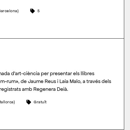
Barcelona)
5
da d’art-ciència per presentar els llibres
m-rum», de Jaume Reus i Laia Malo, a través dels
registrats amb Regenera Deià.
allorca)
Gratuït