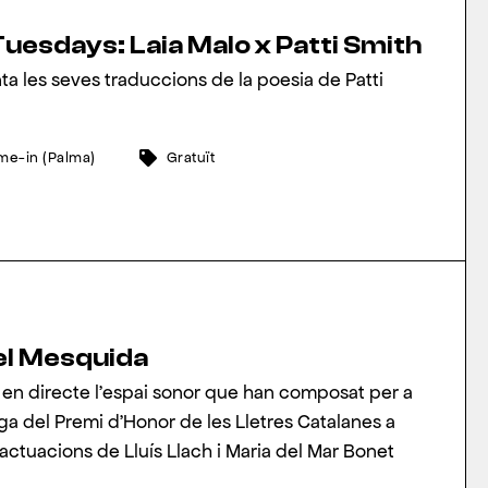
uesdays: Laia Malo x Patti Smith
ta les seves traduccions de la poesia de Patti
ome-in (Palma)
Gratuït
el Mesquida
en directe l’espai sonor que han composat per a
ga del Premi d’Honor de les Lletres Catalanes a
ctuacions de Lluís Llach i Maria del Mar Bonet