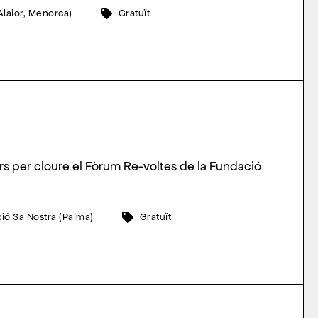
Alaior, Menorca)
Gratuït
rs per cloure el Fòrum Re-voltes de la Fundació
ió Sa Nostra (Palma)
Gratuït