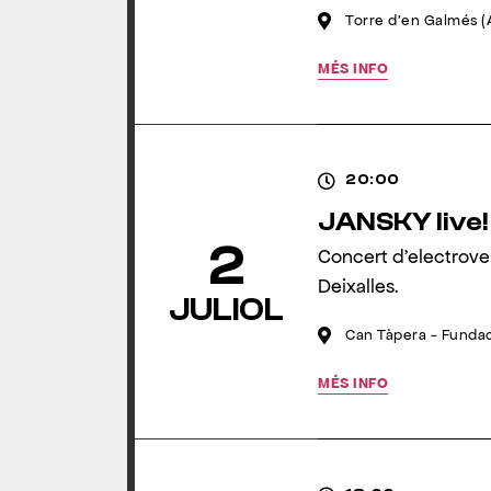
Torre d'en Galmés (
MÉS INFO
20:00
JANSKY live!
2
Concert d’electrove
Deixalles.
JULIOL
Can Tàpera - Fundac
MÉS INFO