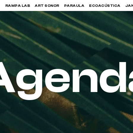
RAMPA LAB
ART SONOR
PARAULA
ECOACÚSTICA
JA
Agend